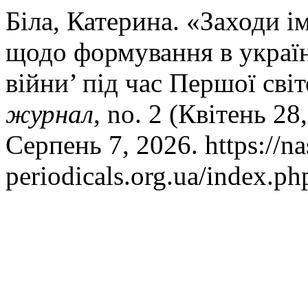
Біла, Катерина. «Заходи і
щодо формування в україн
війни’ під час Першої сві
журнал
, no. 2 (Квітень 28
Серпень 7, 2026. https://na
periodicals.org.ua/index.ph