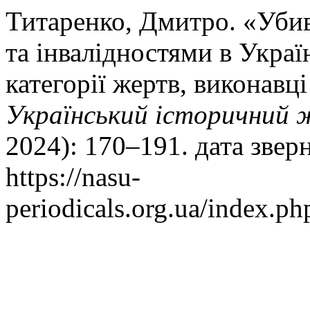
Титаренко, Дмитро. «Уби
та інвалідностями в Україн
категорії жертв, виконавц
Український історичний 
2024): 170–191. дата звер
https://nasu-
periodicals.org.ua/index.ph