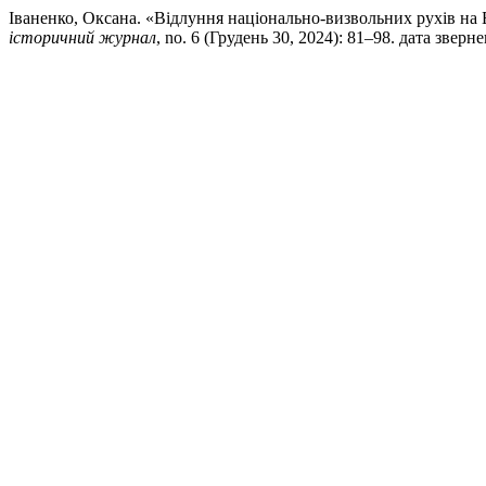
Іваненко, Оксана. «Відлуння національно-визвольних рухів на 
історичний журнал
, no. 6 (Грудень 30, 2024): 81–98. дата звернен