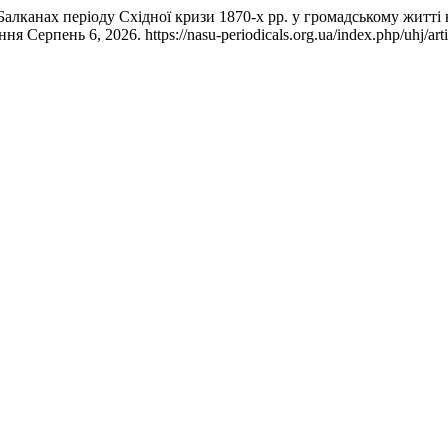
Балканах періоду Східної кризи 1870-х рр. у громадському житті
ня Серпень 6, 2026. https://nasu-periodicals.org.ua/index.php/uhj/art