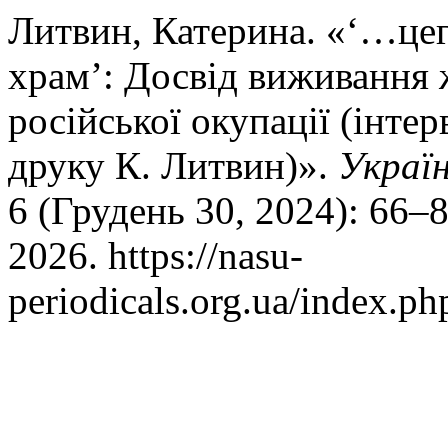
Литвин, Катерина. «‘…цег
храм’: Досвід виживання ж
російської окупації (інтер
друку К. Литвин)».
Украї
6 (Грудень 30, 2024): 66–
2026. https://nasu-
periodicals.org.ua/index.ph