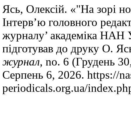
Ясь, Олексій. «"На зорі н
Інтерв’ю головного редак
журналу’ академіка НАН У
підготував до друку О. Яс
журнал
, no. 6 (Грудень 3
Серпень 6, 2026. https://na
periodicals.org.ua/index.ph