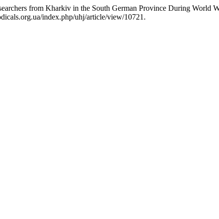
searchers from Kharkiv in the South German Province During World W
icals.org.ua/index.php/uhj/article/view/10721.