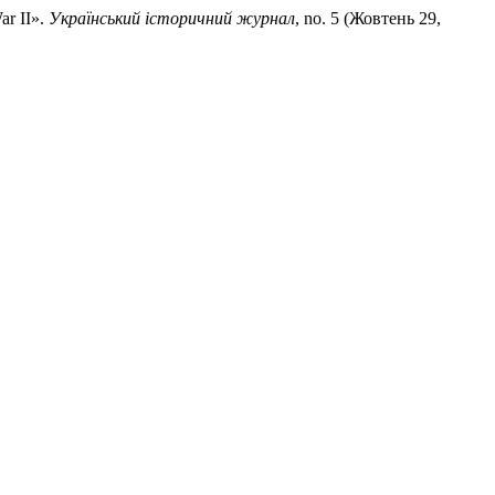
ar II».
Український історичний журнал
, no. 5 (Жовтень 29,