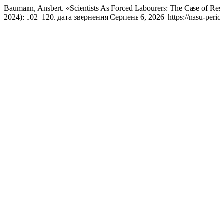
Baumann, Ansbert. «Scientists As Forced Labourers: The Case of Re
2024): 102–120. дата звернення Серпень 6, 2026. https://nasu-period