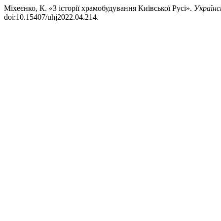
Міхеєнко, К. «З історії храмобудування Київської Русі».
Українс
doi:10.15407/uhj2022.04.214.