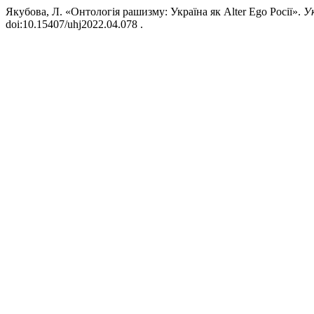
Якубова, Л. «Онтологія рашизму: Україна як Alter Ego Росії».
У
doi:10.15407/uhj2022.04.078 .