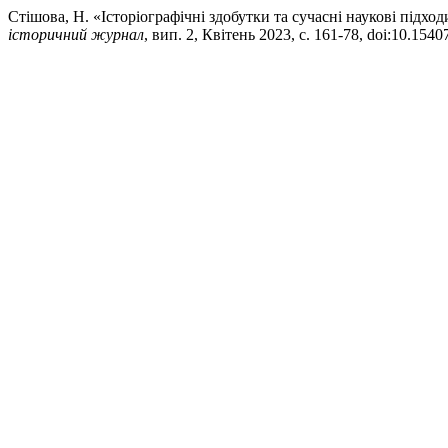
Стішова, Н. «Історіографічні здобутки та сучасні наукові підхо
історичний журнал
, вип. 2, Квітень 2023, с. 161-78, doi:10.1540