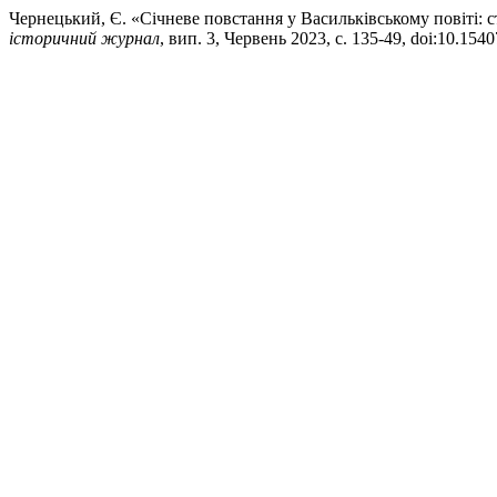
Чернецький, Є. «Січневе повстання у Васильківському повіті: с
історичний журнал
, вип. 3, Червень 2023, с. 135-49, doi:10.154