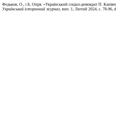
Федьков, О., і Б. Опря. «Український соціал-демократ П. Канівец
Український історичний журнал
, вип. 1, Лютий 2024, с. 78-96, 