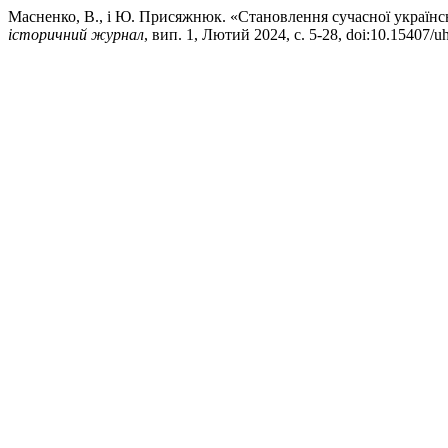
Масненко, В., і Ю. Присяжнюк. «Становлення сучасної українс
історичний журнал
, вип. 1, Лютий 2024, с. 5-28, doi:10.15407/u