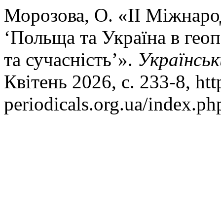
Морозова, О. «II Міжнаро
‘Польща та Україна в геоп
та сучасність’».
Українсь
Квітень 2026, с. 233-8, htt
periodicals.org.ua/index.ph