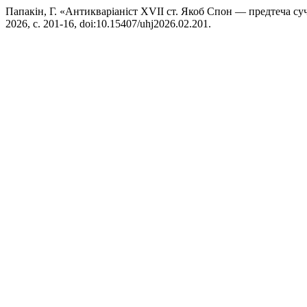
Папакін, Г. «Антикваріаніст XVII ст. Якоб Спон — предтеча с
2026, с. 201-16, doi:10.15407/uhj2026.02.201.