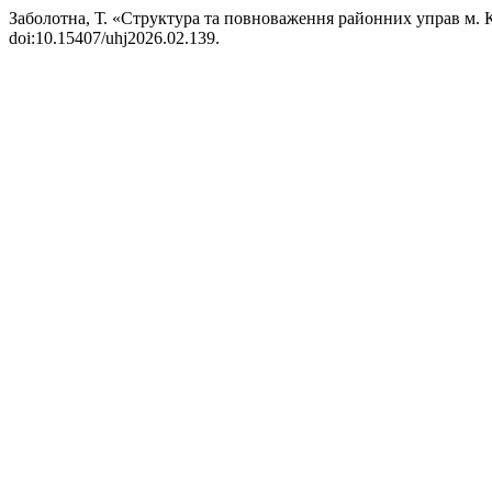
Заболотна, Т. «Структура та повноваження районних управ м. К
doi:10.15407/uhj2026.02.139.