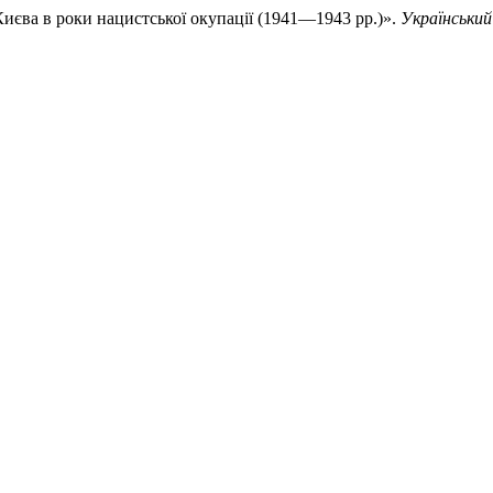
иєва в роки нацистської окупації (1941—1943 рр.)».
Українськи