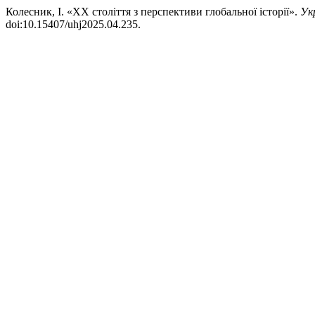
Колесник, І. «ХХ століття з перспективи глобальної історії».
Ук
doi:10.15407/uhj2025.04.235.