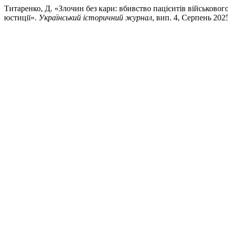
Титаренко, Д. «Злочин без кари: вбивство пацієнтів військового 
юстиції».
Український історичний журнал
, вип. 4, Серпень 2025