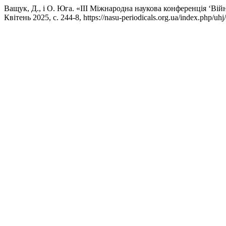
Ващук, Д., і О. Юга. «III Міжнародна наукова конференція ‘Вій
Квітень 2025, с. 244-8, https://nasu-periodicals.org.ua/index.php/uhj