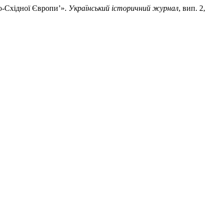
но-Східної Європи’».
Український історичний журнал
, вип. 2,