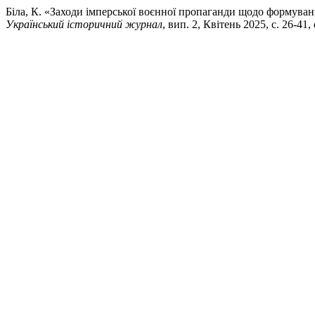
Біла, К. «Заходи імперської воєнної пропаганди щодо формування
Український історичний журнал
, вип. 2, Квітень 2025, с. 26-41,