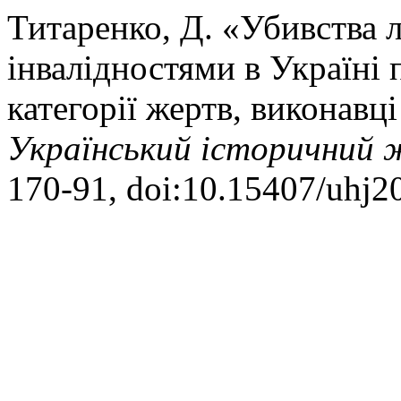
Титаренко, Д. «Убивства 
інвалідностями в Україні п
категорії жертв, виконавц
Український історичний 
170-91, doi:10.15407/uhj2