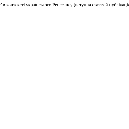
 в контексті українського Ренесансу (вступна стаття й публікаці