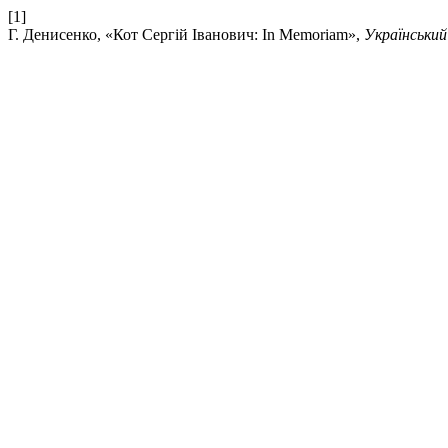
[1]
Г. Денисенко, «Кот Сергій Іванович: In Memoriam»,
Українськи