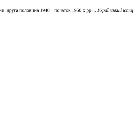
їни: друга половина 1940 – початок 1950-х рр».,
Український іст