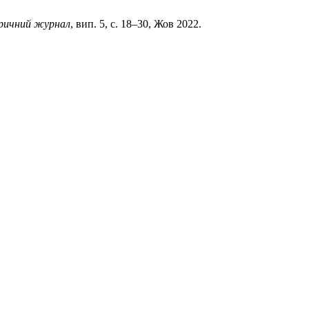
оричний журнал
, вип. 5, с. 18–30, Жов 2022.