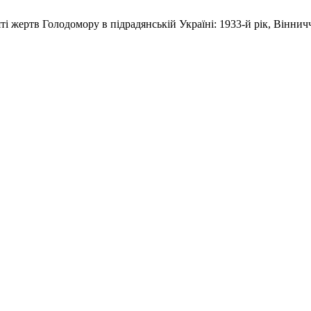
ті жертв Голодомору в підрадянській Україні: 1933-й рік, Вінни