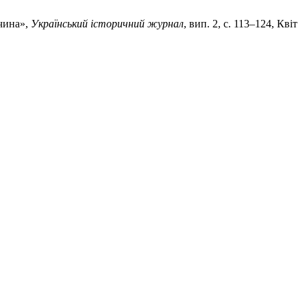
ччина»,
Український історичний журнал
, вип. 2, с. 113–124, Квіт