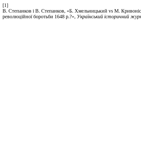
[1]
В. Степанков і В. Степанков, «Б. Хмельницький vs М. Кривоніс:
революційної боротьби 1648 р.?»,
Український історичний жур