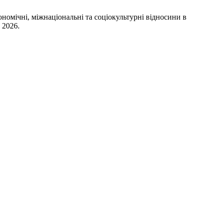
ономічні, міжнаціональні та соціокультурні відносини в
т 2026.