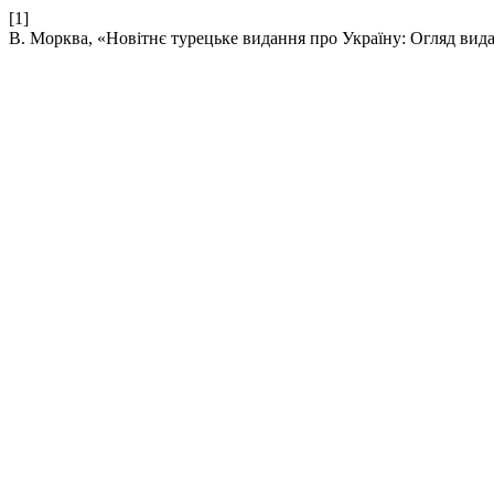
[1]
В. Морква, «Новітнє турецьке видання про Україну: Огляд вид