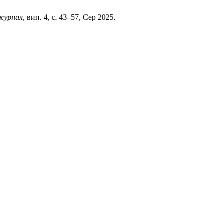
журнал
, вип. 4, с. 43–57, Сер 2025.