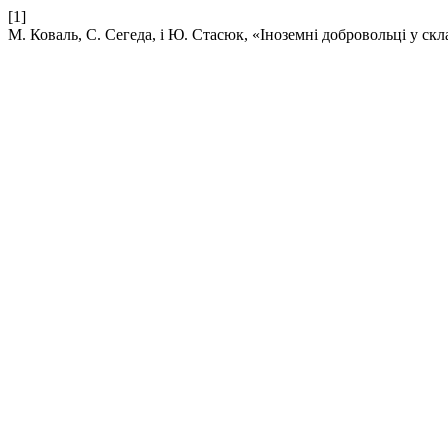
[1]
М. Коваль, С. Сегеда, і Ю. Стасюк, «Іноземні добровольці у скл