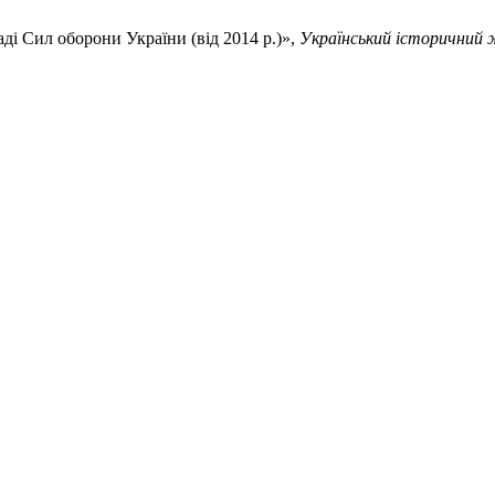
аді Сил оборони України (від 2014 р.)»,
Український історичний 