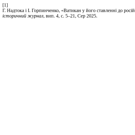
[1]
Г. Надтока і І. Горпинченко, «Ватикан у його ставленні до росій
історичний журнал
, вип. 4, с. 5–21, Сер 2025.