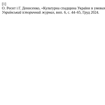
[1]
О. Реєнт і Г. Денисенко, «Культурна спадщина України в умовах 
Український історичний журнал
, вип. 6, с. 44–65, Груд 2024.