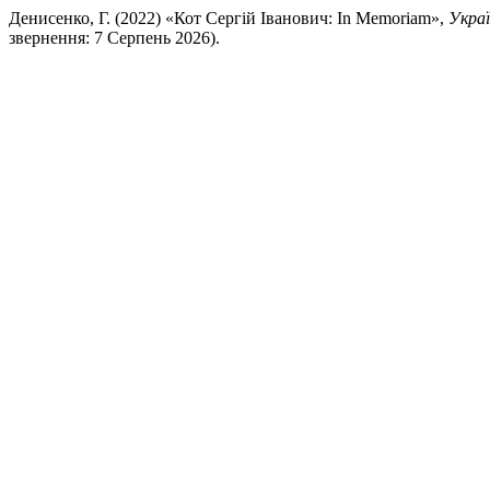
Денисенко, Г. (2022) «Кот Сергій Іванович: In Memoriam»,
Укра
звернення: 7 Серпень 2026).