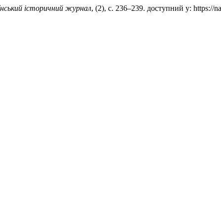
їнський історичний журнал
, (2), с. 236–239. доступний у: https://n