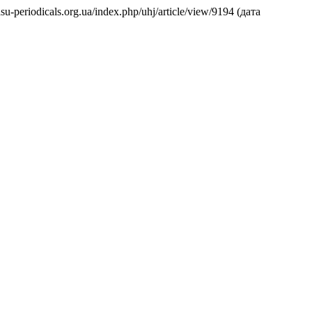
asu-periodicals.org.ua/index.php/uhj/article/view/9194 (дата