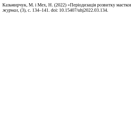
Казьмирчук, М. і Мех, Н. (2022) «Періодизація розвитку маєтко
журнал
, (3), с. 134–141. doi: 10.15407/uhj2022.03.134.