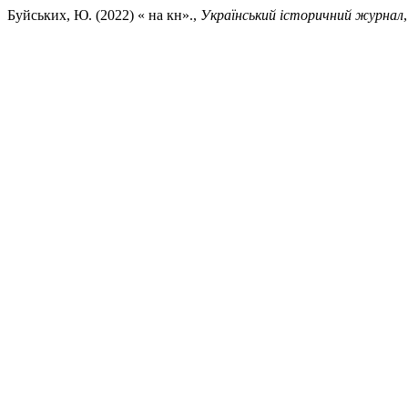
Буйських, Ю. (2022) « на кн».,
Український історичний журнал