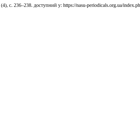
, (4), с. 236–238. доступний у: https://nasu-periodicals.org.ua/index.