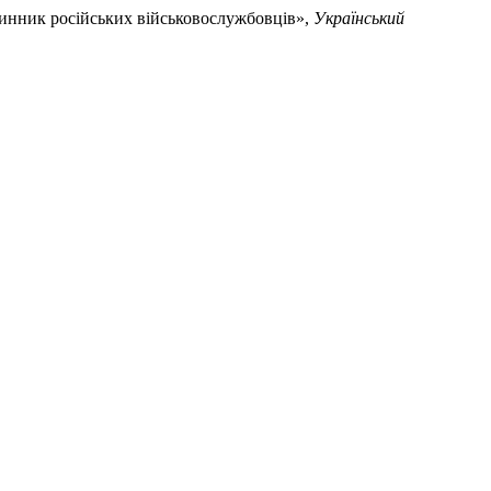
чинник російських військовослужбовців»,
Український