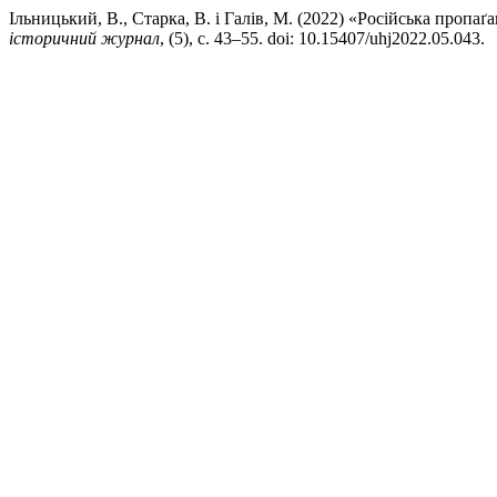
Ільницький, В., Старка, В. і Галів, М. (2022) «Російська пропаґ
історичний журнал
, (5), с. 43–55. doi: 10.15407/uhj2022.05.043.