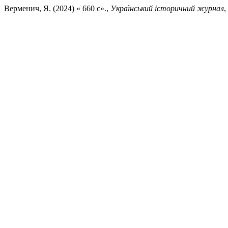
Верменич, Я. (2024) « 660 с».,
Український історичний журнал
,