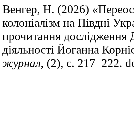
Венгер, Н. (2026) «Пере
колоніалізм на Півдні Укр
прочитання дослідження Д
діяльності Йоганна Корні
журнал
, (2), с. 217–222. 