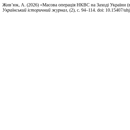
Жив’юк, А. (2026) «Масова операція НКВС на Заході України (вес
Український історичний журнал
, (2), с. 94–114. doi: 10.15407/u