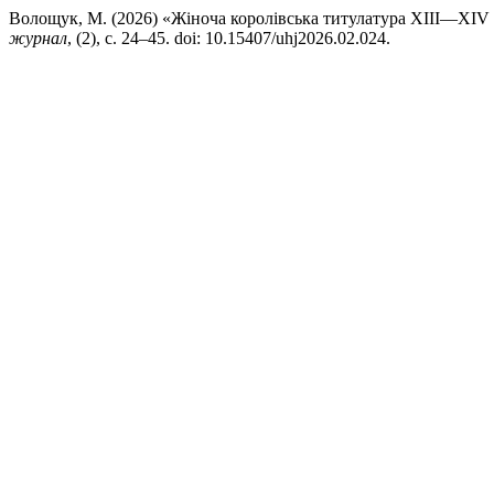
Волощук, М. (2026) «Жіноча королівська титулатура ХІІІ—XIV с
журнал
, (2), с. 24–45. doi: 10.15407/uhj2026.02.024.