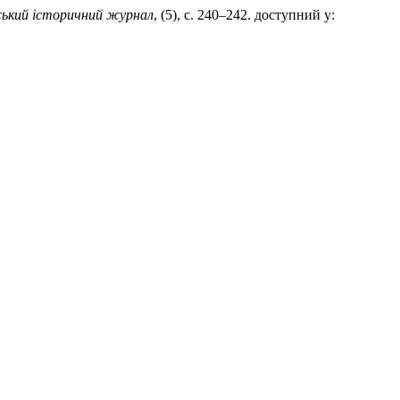
ський історичний журнал
, (5), с. 240–242. доступний у: