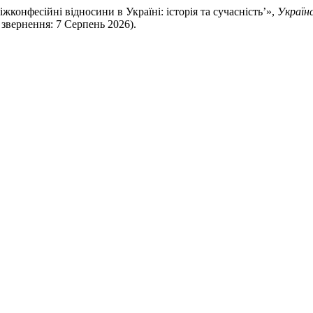
жконфесійні відносини в Україні: історія та сучасність’»,
Україн
ата звернення: 7 Серпень 2026).