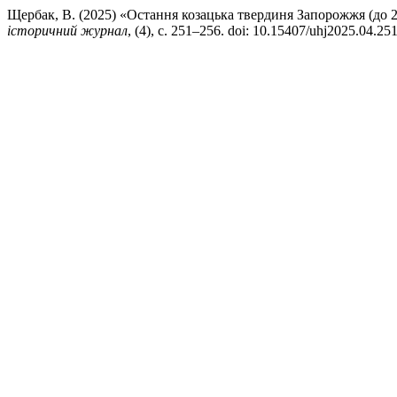
Щербак, В. (2025) «Остання козацька твердиня Запорожжя (до 25
історичний журнал
, (4), с. 251–256. doi: 10.15407/uhj2025.04.251