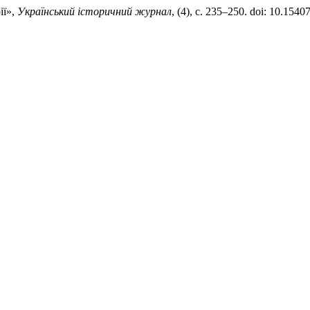
ії»,
Український історичний журнал
, (4), с. 235–250. doi: 10.1540