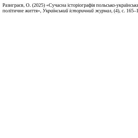
Разиграєв, О. (2025) «Сучасна історіографія польсько-українськ
політичне життя»,
Український історичний журнал
, (4), с. 165