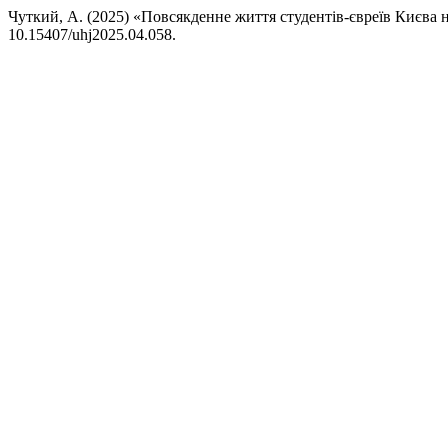
Чуткий, А. (2025) «Повсякденне життя студентів-євреїв Києва 
10.15407/uhj2025.04.058.