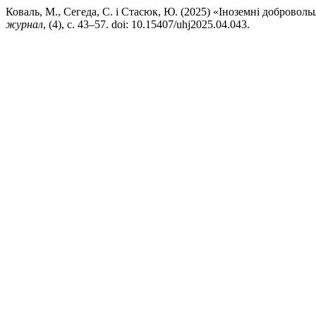
Коваль, М., Сегеда, С. і Стасюк, Ю. (2025) «Іноземні добровольц
журнал
, (4), с. 43–57. doi: 10.15407/uhj2025.04.043.