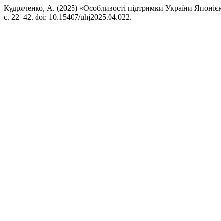
Кудряченко, А. (2025) «Особливості підтримки України Японією 
с. 22–42. doi: 10.15407/uhj2025.04.022.