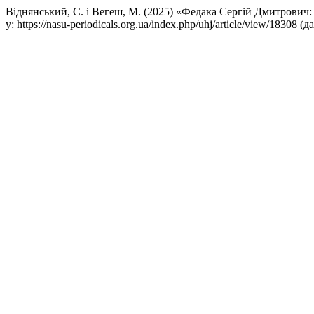
Віднянський, С. і Вегеш, М. (2025) «Федака Сергій Дмитрович
у: https://nasu-periodicals.org.ua/index.php/uhj/article/view/18308 