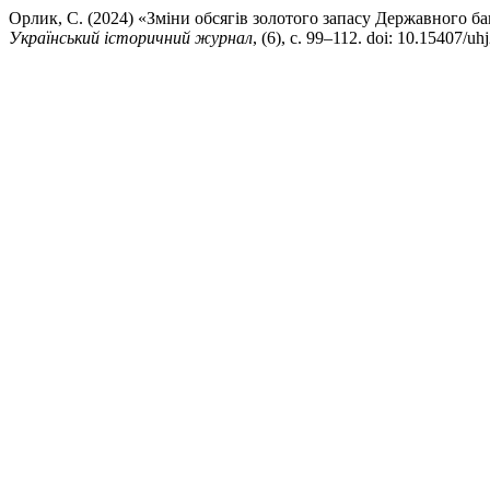
Орлик, С. (2024) «Зміни обсягів золотого запасу Державного бан
Український історичний журнал
, (6), с. 99–112. doi: 10.15407/u