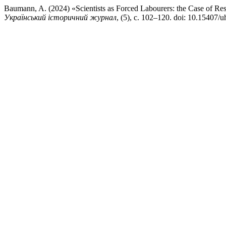
Baumann, A. (2024) «Scientists as Forced Labourers: the Case of Re
Український історичний журнал
, (5), с. 102–120. doi: 10.15407/