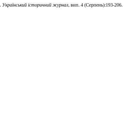
.
Український історичний журнал
, вип. 4 (Серпень):193-206.