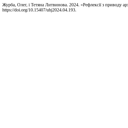
Журба, Олег, і Тетяна Литвинова. 2024. «Рефлексії з приводу а
https://doi.org/10.15407/uhj2024.04.193.